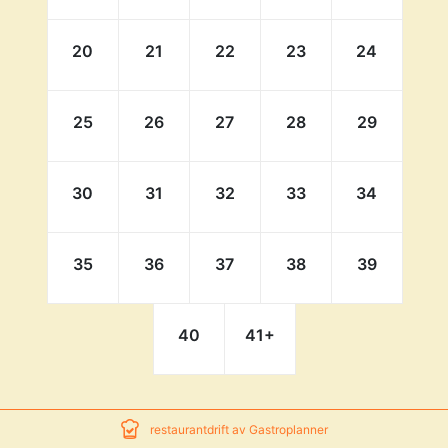
20
21
22
23
24
25
26
27
28
29
30
31
32
33
34
35
36
37
38
39
40
41
+
restaurantdrift av Gastroplanner