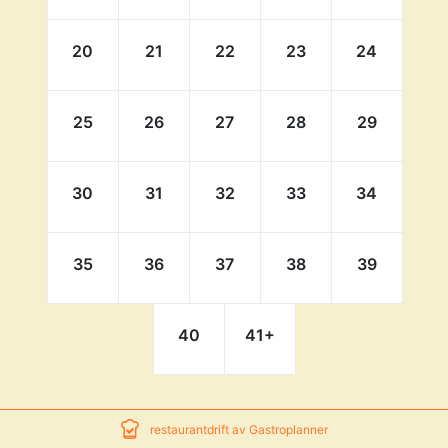
20
21
22
23
24
25
26
27
28
29
30
31
32
33
34
35
36
37
38
39
40
41
+
restaurantdrift av Gastroplanner