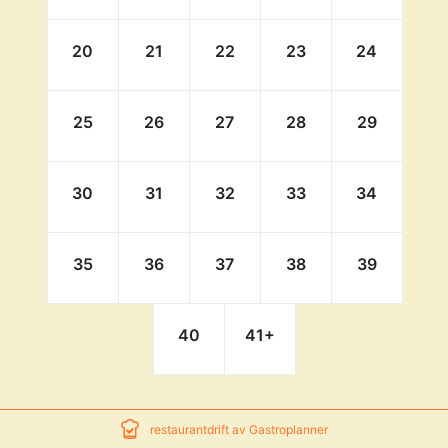
20
21
22
23
24
25
26
27
28
29
30
31
32
33
34
35
36
37
38
39
40
41
+
restaurantdrift av Gastroplanner