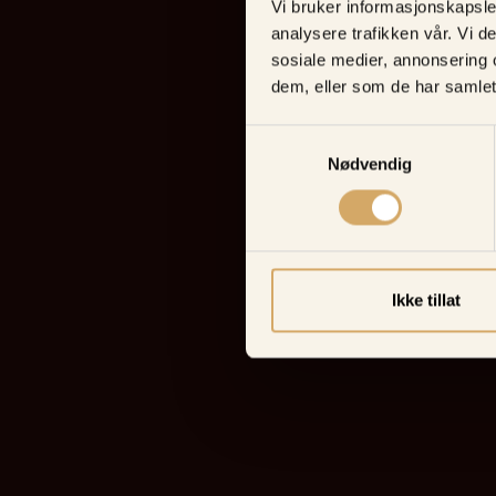
Vi bruker informasjonskapsler
analysere trafikken vår. Vi 
sosiale medier, annonsering 
dem, eller som de har samlet
Samtykkevalg
Nødvendig
Ikke tillat