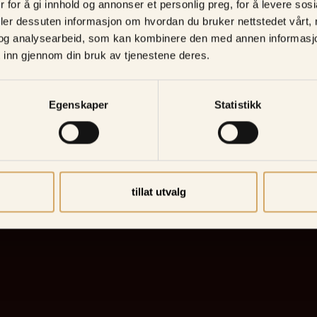
 for å gi innhold og annonser et personlig preg, for å levere sos
deler dessuten informasjon om hvordan du bruker nettstedet vårt,
og analysearbeid, som kan kombinere den med annen informasjon d
 inn gjennom din bruk av tjenestene deres.
Egenskaper
Statistikk
tillat utvalg