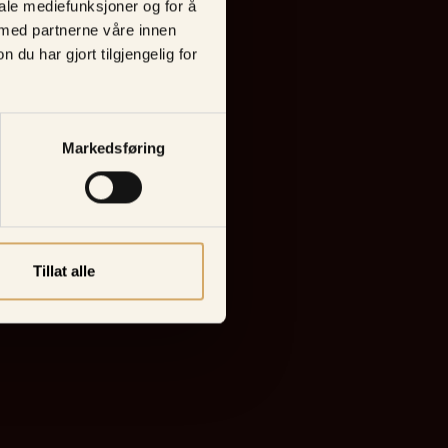
iale mediefunksjoner og for å
 med partnerne våre innen
u har gjort tilgjengelig for
Markedsføring
Tillat alle