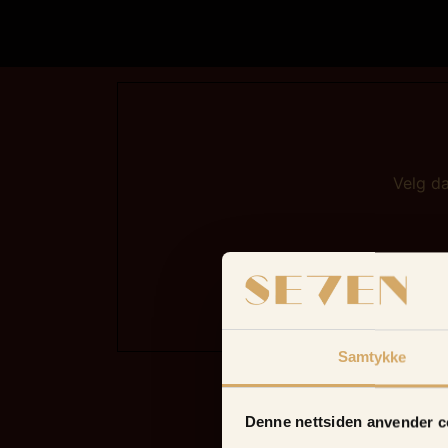
Velg da
Samtykke
Denne nettsiden anvender c