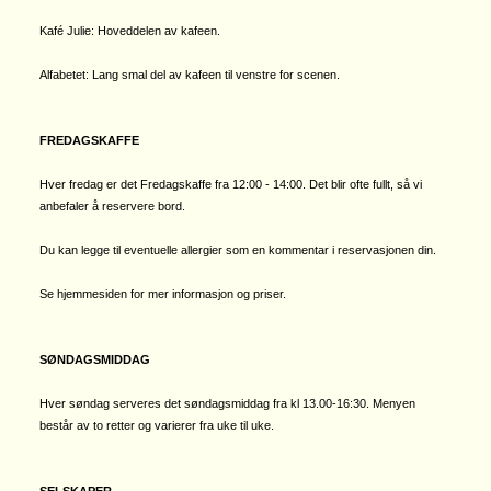
Kafé Julie: Hoveddelen av kafeen.
Alfabetet: Lang smal del av kafeen til venstre for scenen.
FREDAGSKAFFE
Hver fredag er det Fredagskaffe fra 12:00 - 14:00. Det blir ofte fullt, så vi
anbefaler å reservere bord.
Du kan legge til eventuelle allergier som en kommentar i reservasjonen din.
Se hjemmesiden for mer informasjon og priser.
SØNDAGSMIDDAG
Hver søndag serveres det søndagsmiddag fra kl 13.00-16:30. Menyen
består av to retter og varierer fra uke til uke.