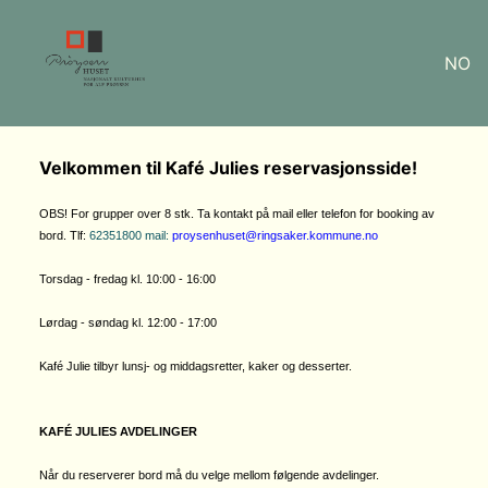
NO
Velkommen til Kafé Julies reservasjonsside!
OBS! For grupper over 8 stk. Ta kontakt på mail eller telefon for booking av
bord. Tlf:
62351800 mail:
proysenhuset@ringsaker.kommune.no
Torsdag - fredag kl. 10:00 - 16:00
Lørdag - søndag kl. 12:00 - 17:00
Kafé Julie tilbyr lunsj- og middagsretter, kaker og desserter.
KAFÉ JULIES AVDELINGER
Når du reserverer bord må du velge mellom følgende avdelinger.