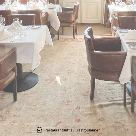
restaurantdrift av Gastroplanner