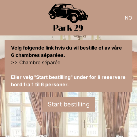
NO
Velg følgende link hvis du vil bestille et av våre
6 chambres séparées.
>> Chambre séparée
Eller velg "Start bestilling" under for å reservere
bord fra 1 til 6 personer.
Start bestilling