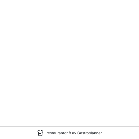
restaurantdrift av Gastroplanner