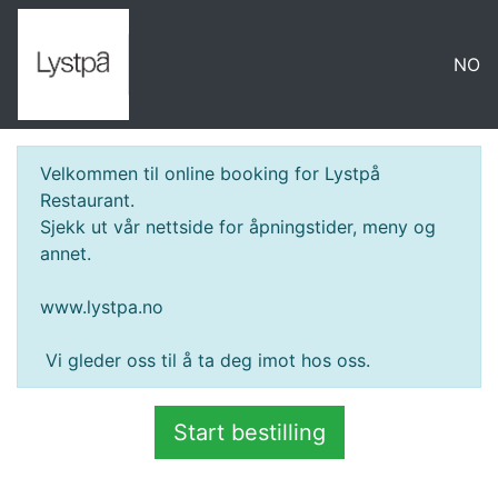
NO
Velkommen til online booking for Lystpå
Restaurant.
Sjekk ut vår nettside for åpningstider, meny og
annet.
www.lystpa.no
Vi gleder oss til å ta deg imot hos oss.
Start bestilling