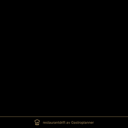
restaurantdrift av Gastroplanner