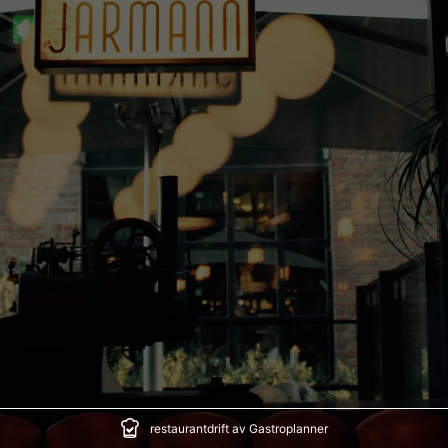
restaurantdrift av Gastroplanner