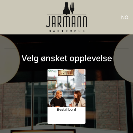
NO
Velg ønsket opplevelse
Bestill bord