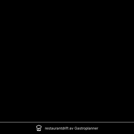
restaurantdrift av Gastroplanner