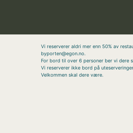
Vi reserverer aldri mer enn 50% av restau
byporten@egon.no.
For bord til over 6 personer ber vi dere
Vi reserverer ikke bord på uteserveringen
Velkommen skal dere være.