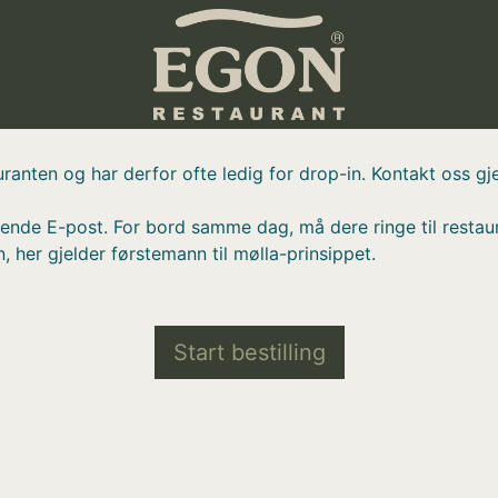
ranten og har derfor ofte ledig for drop-in. Kontakt oss gj
 sende E-post. For bord samme dag, må dere ringe til restau
, her gjelder førstemann til mølla-prinsippet.
Start bestilling