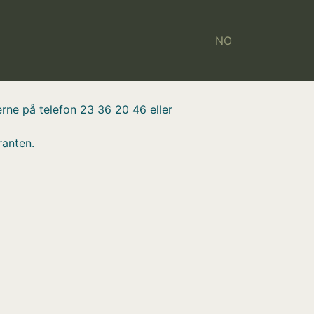
NO
erne på telefon 23 36 20 46 eller
ranten.