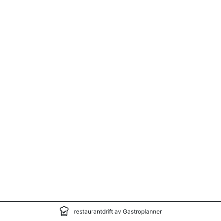
restaurantdrift av Gastroplanner