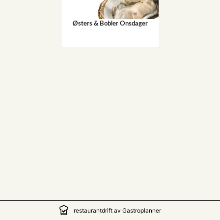
Østers & Bobler Onsdager
restaurantdrift av Gastroplanner