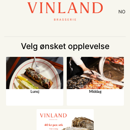
NO
Velg ønsket opplevelse
Lunsj
Middag