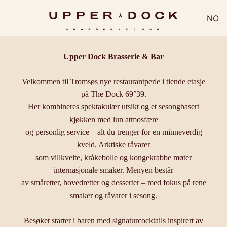
NO
Upper Dock Brasserie & Bar
Velkommen til Tromsøs nye restaurantperle i tiende etasje
på The Dock 69°39.
Her kombineres spektakulær utsikt og et sesongbasert
kjøkken med lun atmosfære
og personlig service – alt du trenger for en minneverdig
kveld. Arktiske råvarer
som villkveite, kråkebolle og kongekrabbe møter
internasjonale smaker.
Menyen består
av småretter, hovedretter og desserter – med fokus på rene
smaker og råvarer i sesong.
Besøket starter i baren med signaturcocktails inspirert av