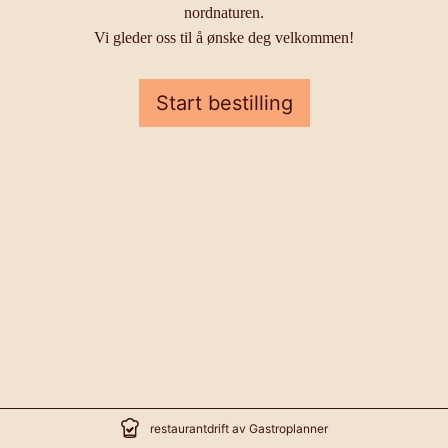
nordnaturen.
Vi gleder oss til å ønske deg velkommen!
Start bestilling
restaurantdrift av Gastroplanner