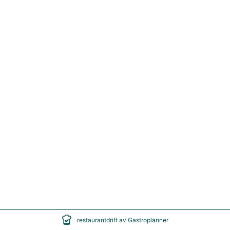
restaurantdrift av Gastroplanner