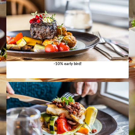
-10% early bird!