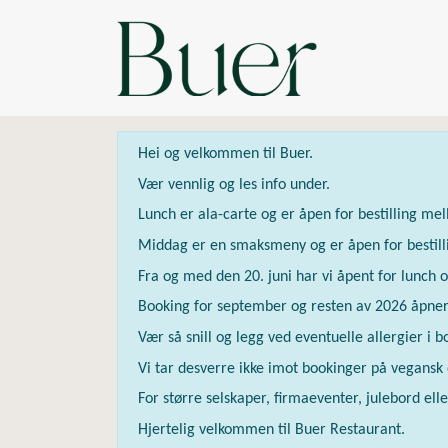
Hei og velkommen til Buer.
Vær vennlig og les info under.
Lunch er ala-carte og er åpen for bestilling me
Middag er en smaksmeny og er åpen for bestill
Fra og med den 20. juni har vi åpent for lunch
Booking for september og resten av 2026 åpner
Vær så snill og legg ved eventuelle allergier i 
Vi tar desverre ikke imot bookinger på vegansk
For større selskaper, firmaeventer, julebord el
Hjertelig velkommen til Buer Restaurant.